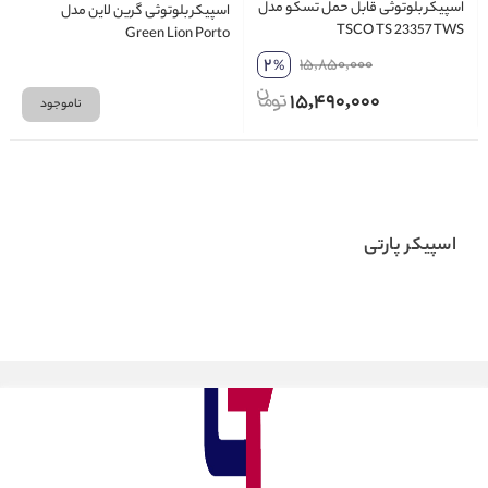
اسپیکر بلوتوثی قابل حمل تسکو مدل
اسپیکر بلوتوثی گرین لاین مدل
TSCO TS 23357 TWS
Green Lion Porto
2
15,850,000
%
15,490,000
ناموجود
اسپیکر پارتی