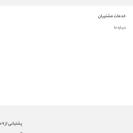
خدمات مشتریان
درباره ما
پشتیانی از 9 صبح الی 18 عصر