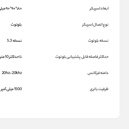
ابعاد اسپیکر
۱۸۰*۹۰*۹۰ میلی‌متر
نوع اتصال اسپیکر
بلوتوث
نسخه بلوتوث
نسخه 5.3
حداکثر فاصله قابل پشتیبانی بلوتوث
تا حداکثر 10 متر
دامنه فرکانس
20hz-20khz
ظرفیت باتری
1500 میلی آمپر ساعت