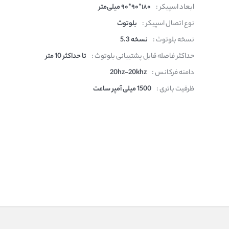
ابعاد اسپیکر :
۱۸۰*۹۰*۹۰ میلی‌متر
نوع اتصال اسپیکر :
بلوتوث
نسخه بلوتوث :
نسخه 5.3
حداکثر فاصله قابل پشتیبانی بلوتوث :
تا حداکثر 10 متر
دامنه فرکانس :
20hz-20khz
ظرفیت باتری :
1500 میلی آمپر ساعت