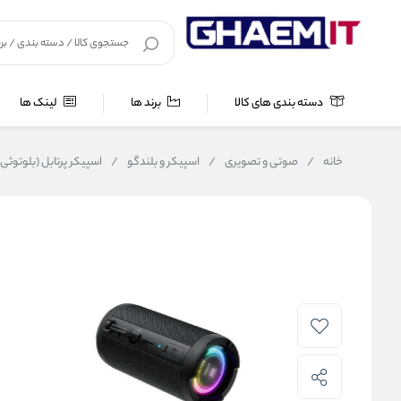
دسته بندی های کالا
برند ها
لینک ها
خانه
/
صوتی و تصویری
/
اسپیکر و بلندگو
/
اسپیکر پرتابل (بلوتوثی