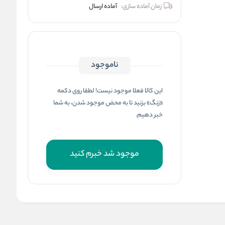
زمان آماده سازی:
آماده ارسال
ناموجود
این کالا فعلا موجود نیست! لطفا روی دکمه
«زنگ» بزنید تا به محض موجود شدن، به شما
خبر دهیم.
موجود شد خبرم کنید