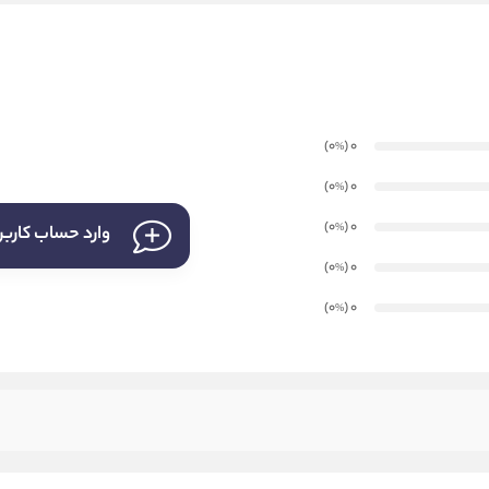
)
(0
0
%
)
(0
0
%
)
(0
0
%
وارد حساب کارب
)
(0
0
%
)
(0
0
%