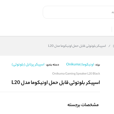
)
/
اسپیکر بلوتوثی قابل حمل اونیکوما مدل L20
اونیکوما | Onikuma
اسپیکر پرتابل (بلوتوثی)
برند:
دسته بندی:
Onikuma Gaming Speaker L20 Black
اسپیکر بلوتوثی قابل حمل اونیکوما مدل L20
مشخصات برجسته