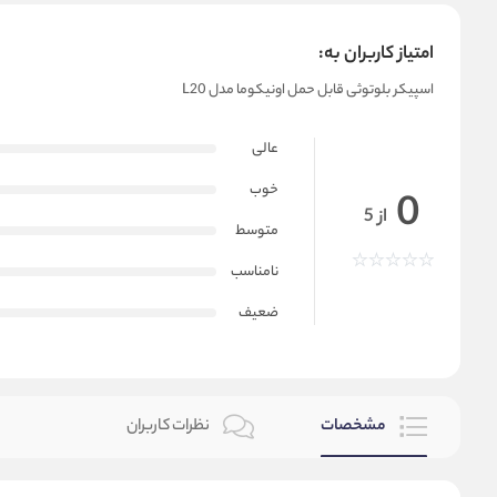
امتیاز کاربران به:
اسپیکر بلوتوثی قابل حمل اونیکوما مدل L20
عالی
خوب
0
از 5
متوسط
نامناسب
ضعیف
مشخصات
نظرات کاربران