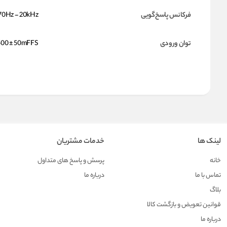
فرکانس پاسخ‌گویی
70Hz - 20kHz
توان ورودی
500 ± 50mFFS
لینک ها
خدمات مشتریان
خانه
پرسش و پاسخ های متداول
تماس با ما
درباره ما
بلاگ
قوانین تعویض و بازگشت کالا
درباره ما