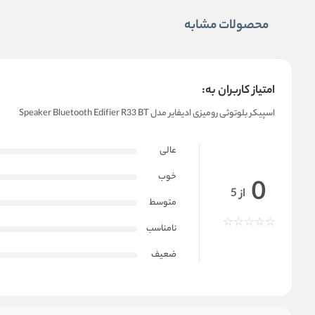
محصولات مشابه
امتیاز کاربران به:
اسپیکر بلوتوثی رومیزی ادیفایر مدل Speaker Bluetooth Edifier R33 BT
عالی
خوب
0
از 5
متوسط
نامناسب
ضعیف