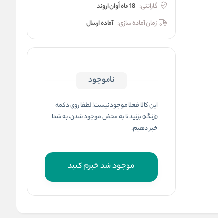
گارانتی:
18 ماه اُوان اروند
زمان آماده سازی:
آماده ارسال
ناموجود
این کالا فعلا موجود نیست! لطفا روی دکمه
«زنگ» بزنید تا به محض موجود شدن، به شما
خبر دهیم.
موجود شد خبرم کنید