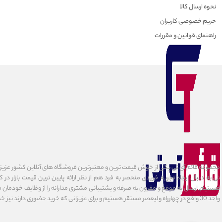
نحوه ارسال کالا
حریم خصوصی کاربران
راهنمای قوانین و مقررات
مجموعه قائم آی تی یکی از خوش قیمت ترین و معتبرترین فروشگاه های آنلاین کشور عزیزمان
تی به دنبال ایجاد تجربه خریدی منحصر به فرد هم از نظر ارائه پایین ترین قیمت بازار در 
هستیم. ارسال به موقع و مقرون به صرفه و پشتیبانی مشتری مدارانه را از وظایف خودمان می د
واحد 30 واقع در چهارراه ولیعصر مستقر هستیم و برای عزیزانی که خرید حضوری دارند نیز خدمات ارائه میدهیم.