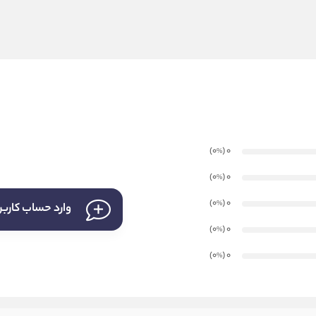
)
(0
0
%
)
(0
0
%
)
(0
0
%
وارد حساب کارب
)
(0
0
%
)
(0
0
%