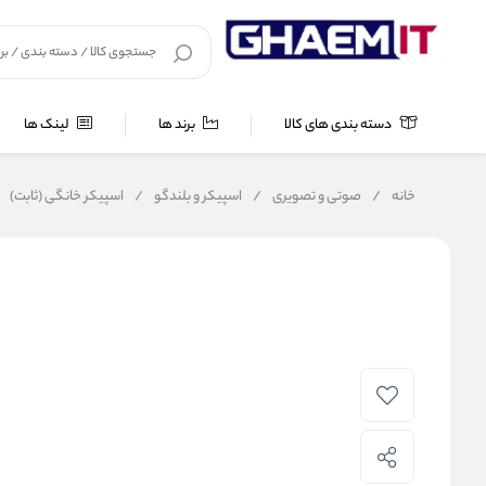
دسته بندی های کالا
برند ها
لینک ها
خانه
/
صوتی و تصویری
/
اسپیکر و بلندگو
/
اسپیکر خانگی (ثابت)