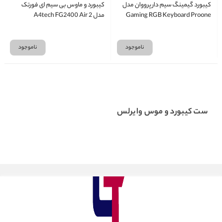
کیبورد گیمینگ سیم دار پرووان مدل
کیبورد و ماوس بی سیم ای فورتک
Gaming RGB Keyboard Proone
مدل A4tech FG2400 Air 2
PKG 10
ناموجود
ناموجود
ست کیبورد و موس وایرلس