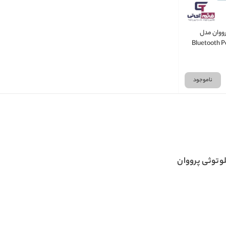
رووان مدل
Bluetooth P
Pr
ناموجود
لوتوثی پرووان