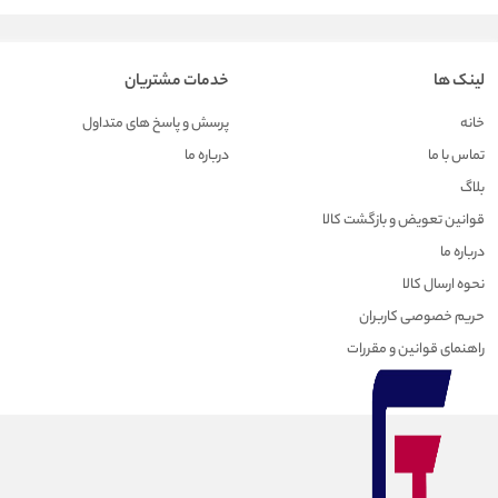
لینک ها
خدمات مشتریان
خانه
پرسش و پاسخ های متداول
تماس با ما
درباره ما
بلاگ
قوانین تعویض و بازگشت کالا
درباره ما
نحوه ارسال کالا
حریم خصوصی کاربران
راهنمای قوانین و مقررات