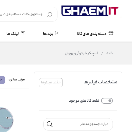
دسته بندی های کالا
برند ها
لینک ها
خانه
/
اسپیکر بلوتوثی پرووان
مرتب سازی:
جد
مشخصات فیلترها
حذف فیلترها
فقط کالاهای موجود