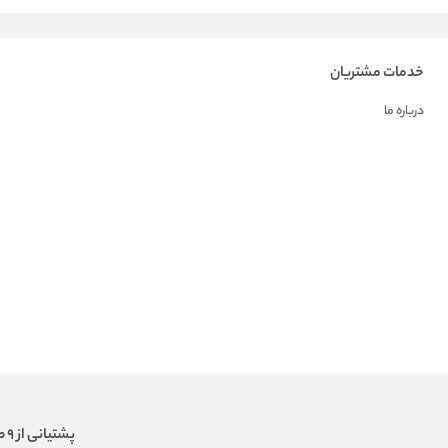
خدمات مشتریان
درباره ما
پشتیانی از 9 صبح الی 18 عصر