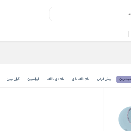
یدترین
پیش فرض
نام : الف تا ی
نام : ی تا الف
ارزانترین
گران ترین